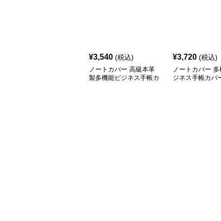
¥
3,540
¥
3,720
(税込)
(税込)
ノートカバー 高級本革
ノートカバー 多
製多機能ビジネス手帳カ
ジネス手帳カバ
バー