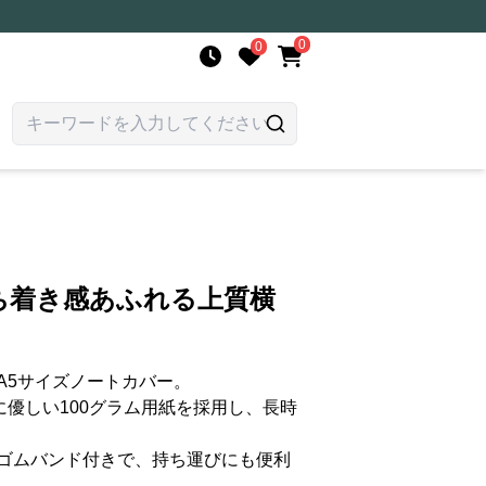
0
0
ち着き感あふれる上質横
A5サイズノートカバー。
に優しい100グラム用紙を採用し、長時
ゴムバンド付きで、持ち運びにも便利