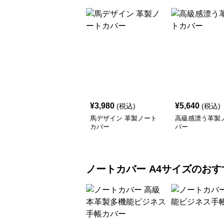
¥
3,980
¥
5,640
(税込)
(税込)
馬デザイン 革製ノート
高級感漂う革製
カバー
バー
ノートカバー
A4サイズ
のおす