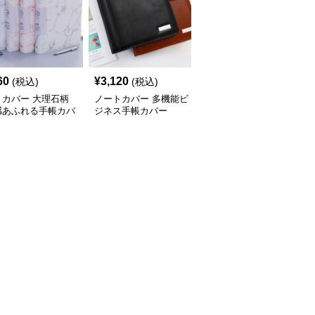
60
¥
3,120
¥
3,500
(税込)
(税込)
(税込)
トカバー 大理石柄
ノートカバー 多機能ビ
ノートカバー 高級感あ
感あふれる手帳カバ
ジネス手帳カバー
ふれる多機能リングバイ
ンダー