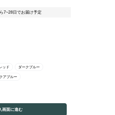
ら7~28日でお届け予定
レッド
ダークブルー
クアブルー
入画面に進む