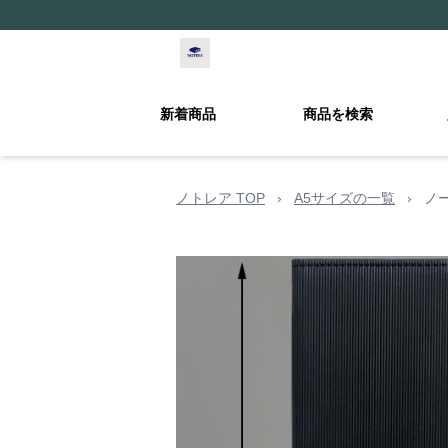
新着商品
商品を検索
ノトレア TOP
›
A5サイズの一覧
›
ノ