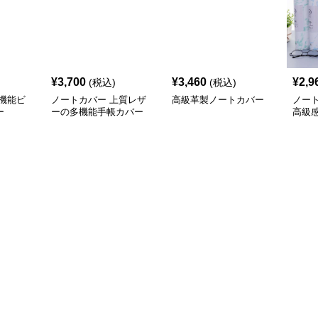
¥
3,700
¥
3,460
¥
2,9
(税込)
(税込)
機能ビ
ノートカバー 上質レザ
高級革製ノートカバー
ノー
ー
ーの多機能手帳カバー
高級
ー