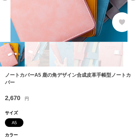
ノートカバーA5 鹿の角デザイン合成皮革手帳型ノートカ
バー
2,670
円
サイズ
A5
カラー