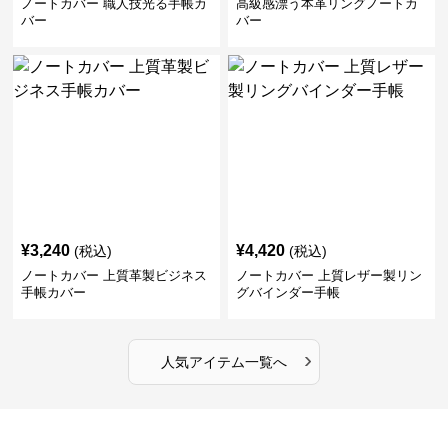
ノートカバー 職人技光る手帳カ
高級感漂う本革リングノートカ
バー
バー
¥
3,240
¥
4,420
(税込)
(税込)
ノートカバー 上質革製ビジネス
ノートカバー 上質レザー製リン
手帳カバー
グバインダー手帳
›
人気アイテム一覧へ