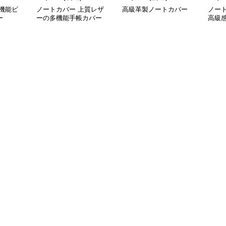
機能ビ
ノートカバー 上質レザ
高級革製ノートカバー
ノー
ー
ーの多機能手帳カバー
高級
ー