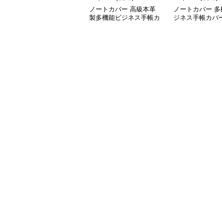
ノートカバー 高級本革
ノートカバー 多
製多機能ビジネス手帳カ
ジネス手帳カバ
バー