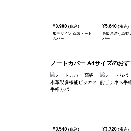
¥
3,980
¥
5,640
(税込)
(税込)
馬デザイン 革製ノート
高級感漂う革製
カバー
バー
ノートカバー
A4サイズ
のおす
¥
3,540
¥
3,720
(税込)
(税込)