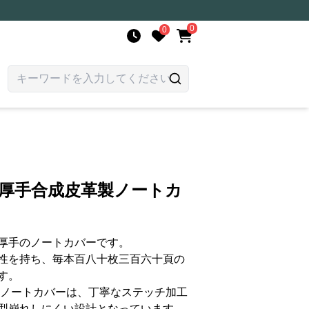
0
0
超厚手合成皮革製ノートカ
厚手のノートカバーです。
性を持ち、毎本百八十枚三百六十頁の
す。
のノートカバーは、丁寧なステッチ加工
型崩れしにくい設計となっています。