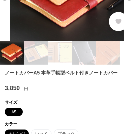
ノートカバーA5 本革手帳型ベルト付きノートカバー
3,850
円
サイズ
A5
カラー
オレンジ
レッド
ブラック