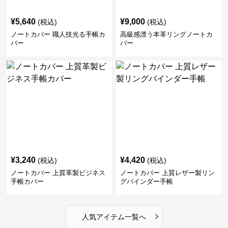
¥
5,640
¥
9,000
(税込)
(税込)
ノートカバー 職人技光る手帳カ
高級感漂う本革リングノートカ
バー
バー
¥
3,240
¥
4,420
(税込)
(税込)
ノートカバー 上質革製ビジネス
ノートカバー 上質レザー製リン
手帳カバー
グバインダー手帳
›
人気アイテム一覧へ