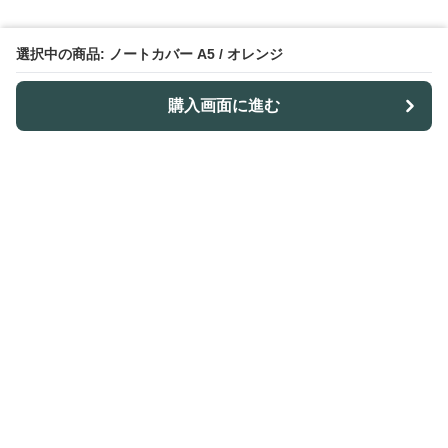
選択中の商品: ノートカバー A5 / オレンジ
購入画面に進む
ノトレア
について
会社概要