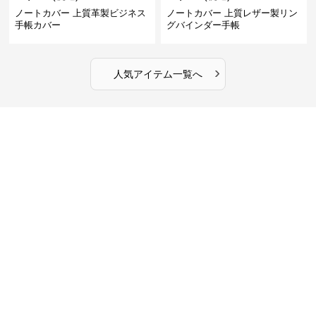
ノートカバー 上質革製ビジネス
ノートカバー 上質レザー製リン
手帳カバー
グバインダー手帳
›
人気アイテム一覧へ