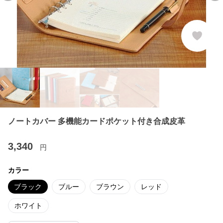
ノートカバー 多機能カードポケット付き合成皮革
3,340
円
カラー
ブラック
ブルー
ブラウン
レッド
ホワイト