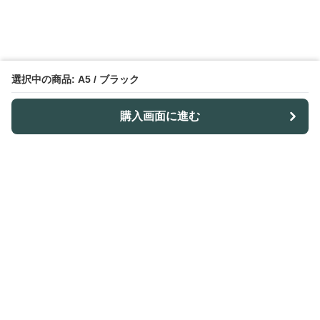
選択中の商品: A5 / ブラック
購入画面に進む
ノトレア
について